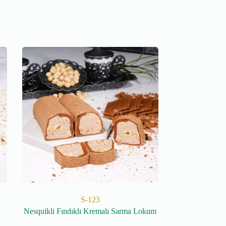
S-123
Nesquikli Fındıklı Kremalı Sarma Lokum