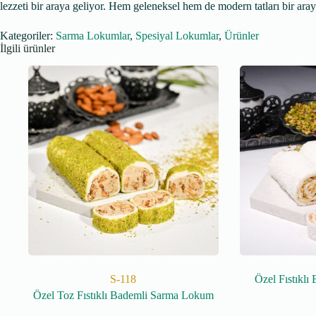
lezzeti bir araya geliyor. Hem geleneksel hem de modern tatları bir aray
Kategoriler:
Sarma Lokumlar
,
Spesiyal Lokumlar
,
Ürünler
İlgili ürünler
S-118
Özel Fıstıkl
Özel Toz Fıstıklı Bademli Sarma Lokum