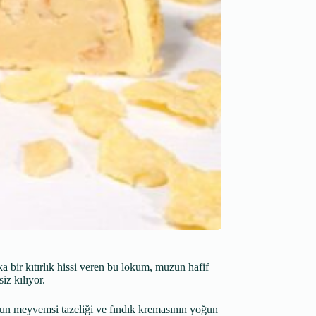
ka bir kıtırlık hissi veren bu lokum, muzun hafif
iz kılıyor.
uzun meyvemsi tazeliği ve fındık kremasının yoğun