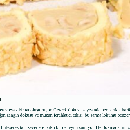
m
erek eşsiz bir tat oluşturuyor. Gevrek dokusu sayesinde her ısırıkta hari
dığın zengin dokusu ve muzun ferahlatıcı etkisi, bu sarma lokumu benzers
 birleşerek tatlı severlere farklı bir deneyim sunuyor. Her lokmada, m