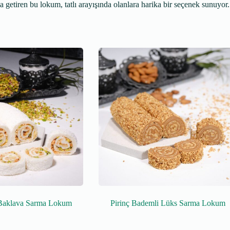
a getiren bu lokum, tatlı arayışında olanlara harika bir seçenek sunuyor.
ı Baklava Sarma Lokum
Pirinç Bademli Lüks Sarma Lokum