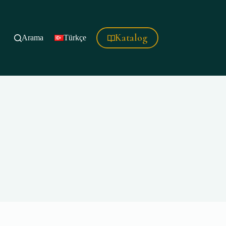
Katalog
Arama
Türkçe