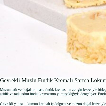
Gevrekli Muzlu Fındık Kremalı Sarma Loku
Muzun tatlı ve doğal aroması, fındık kremasının zengin lezzetiyle birleş
asidik ve tatlı tadını fındık kremasının yumuşaklığıyla dengeliyor. Fın
Gevrekli yapısı, lokumun kremalı iç dolgusu ve muzun doğal lezzetiyle