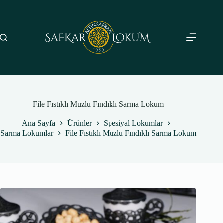
Skip
to
content
File Fıstıklı Muzlu Fındıklı Sarma Lokum
Ana Sayfa
Ürünler
Spesiyal Lokumlar
Sarma Lokumlar
File Fıstıklı Muzlu Fındıklı Sarma Lokum