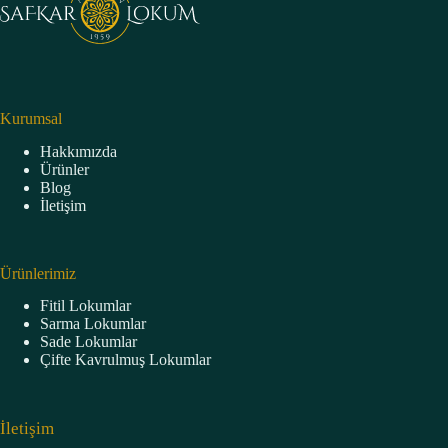
Kurumsal
Hakkımızda
Ürünler
Blog
İletişim
Ürünlerimiz
Fitil Lokumlar
Sarma Lokumlar
Sade Lokumlar
Çifte Kavrulmuş Lokumlar
İletişim