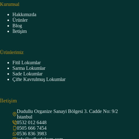
Kurumsal
Hakkımızda
Ürünler
Blog
İletişim
Ürünlerimiz
Fitil Lokumlar
Sarma Lokumlar
Sade Lokumlar
Çifte Kavrulmuş Lokumlar
İletişim
Dudullu Organize Sanayi Bölgesi 3. Cadde No: 9/2
İstanbul
0532 012 6448
0505 666 7454
0536 836 3983