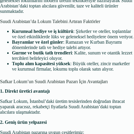
geleneksel lokumlarını modern üretim teknikleriyle hazırlayarak Suudi
Arabistan’daki toptan alıcılara güvenilir, taze ve kaliteli ürünler
sunmaktadır.
Suudi Arabistan’da Lokum Talebini Artıran Faktörler
Kurumsal hediye ve iş kültürü
: Şirketler ve oteller, toplantılar
ve özel etkinliklerde lüks ve geleneksel hediyelere önem veriyor.
Bayramlar ve özel günler
: Ramazan ve Kurban Bayramı
dönemlerinde tatlı ve hediye talebi artıyor.
Gurme ve butik tatlı trendleri
: Kalite, sunum ve otantik lezzet
tercihleri belirleyici oluyor.
Toplu alım kapasitesi yüksek
: Büyük oteller, zincir marketler
ve kurumsal firmalar, lokumu toplu olarak satın alıyor.
Safkar Lokum’un Suudi Arabistan Pazarı İçin Avantajları
1. Direkt üretici avantajı
Safkar Lokum, İstanbul’daki üretim tesislerinden doğrudan ihracat
yaparak aracısız, rekabetçi fiyatlarla Suudi Arabistan’daki toptan
alıcılara ulaşmaktadır.
2. Geniş ürün yelpazesi
Suudi Arabistan pazarına uygun çeşitlerimiz: