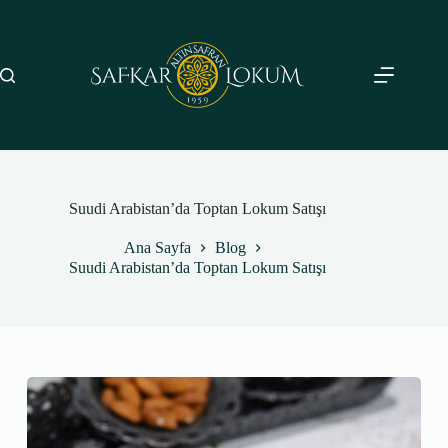
Skip
to
content
Suudi Arabistan’da Toptan Lokum Satışı
Ana Sayfa
Blog
Suudi Arabistan’da Toptan Lokum Satışı