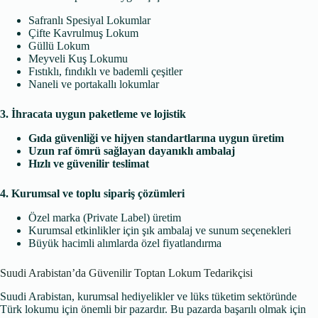
Safranlı Spesiyal Lokumlar
Çifte Kavrulmuş Lokum
Güllü Lokum
Meyveli Kuş Lokumu
Fıstıklı, fındıklı ve bademli çeşitler
Naneli ve portakallı lokumlar
3. İhracata uygun paketleme ve lojistik
Gıda güvenliği ve hijyen standartlarına uygun üretim
Uzun raf ömrü sağlayan dayanıklı ambalaj
Hızlı ve güvenilir teslimat
4. Kurumsal ve toplu sipariş çözümleri
Özel marka (Private Label) üretim
Kurumsal etkinlikler için şık ambalaj ve sunum seçenekleri
Büyük hacimli alımlarda özel fiyatlandırma
Suudi Arabistan’da Güvenilir Toptan Lokum Tedarikçisi
Suudi Arabistan, kurumsal hediyelikler ve lüks tüketim sektöründe
Türk lokumu için önemli bir pazardır. Bu pazarda başarılı olmak için