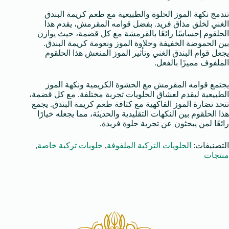
تندمج نكهة الموز الحلوة والطبيعية مع طعم كريمة البندق
الغني لخلق مذاق فريد. بفضل قوامه المقرمش، يقدم هذا
الحلقوم إحساسًا رائعًا بالقرمشة مع كل قضمة، حيث يوازن
بين الحموضة الخفيفة وحلاوة الموز ونعومة كريمة البندق.
يجعل قوام البندق الغني وتأثير الموز المنعش هذا الحلقوم
الملفوف مميزًا بالفعل.
يجتمع قوامه المقرمش مع الحشوة الكريمية ونكهة الموز
الطبيعية ليقدم لعشاق الحلويات تجربة مختلفة. مع كل قضمة،
تتحد نضارة الموز الفاكهية مع كثافة طعم كريمة البندق. يجمع
هذا الحلقوم بين النكهات التقليدية والحديثة، مما يجعله خيارًا
رائعًا لمن يبحثون عن تجربة حلوة فريدة.
التصنيفات:
الحلويات التركية الملفوفة
,
حلويات تركية خاصة
,
منتجات