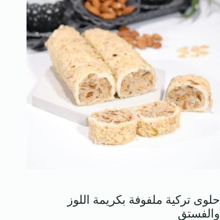
حلوى تركية ملفوفة بكريمة اللوز
والفستق