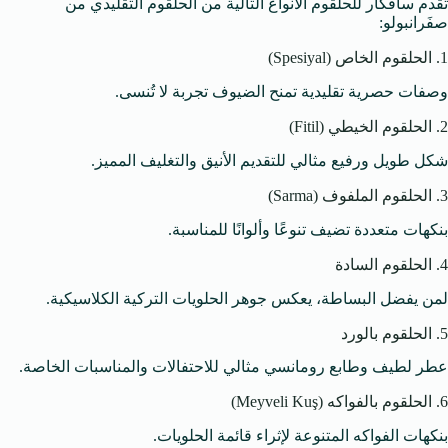
تقدم سافكار للحلقوم الأنواع التالية من الحلقوم التقليدي من
صفَرانبولو:
1. الحلقوم الخاص (Spesiyal)
وصفات حصرية تقليدية تمنح الضيوف تجربة لا تُنسى.
2. الحلقوم الخيطي (Fitil)
شكل طويل ورفيع مثالي للتقديم الأنيق والتغليف المميز.
3. الحلقوم الملفوف (Sarma)
بنكهات متعددة تضيف تنوعًا وألوانًا للمناسبة.
4. الحلقوم السادة
لمن يفضل البساطة، يعكس جوهر الحلويات التركية الكلاسيكية.
5. الحلقوم بالورد
عطر لطيف وطابع رومانسي مثالي للاحتفالات والمناسبات الخاصة.
6. الحلقوم بالفواكه (Meyveli Kuş)
بنكهات الفواكه المتنوعة لإثراء قائمة الحلويات.