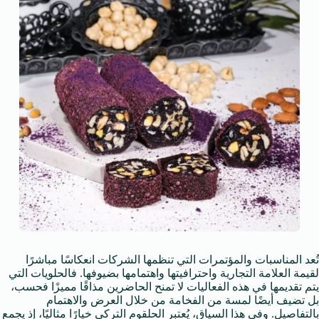
تُعد المناسبات والمؤتمرات التي تنظمها الشركات انعكاسًا مباشرًا
لقيمة العلامة التجارية واحترافيتها واهتمامها بضيوفها. فالحلويات التي
يتم تقديمها في هذه الفعاليات لا تمنح الحاضرين مذاقًا مميزًا فحسب،
بل تضيف أيضًا لمسة من الفخامة من خلال العرض والاهتمام
بالتفاصيل. وفي هذا السياق، يُعتبر الحلقوم التركي خيارًا مثاليًا، إذ يجمع