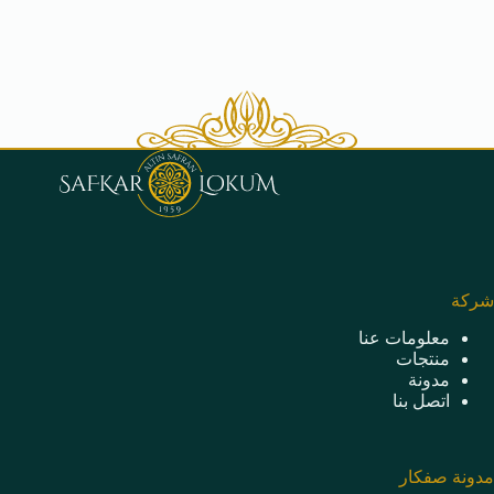
شركة
معلومات عنا
منتجات
مدونة
اتصل بنا
مدونة صفكار