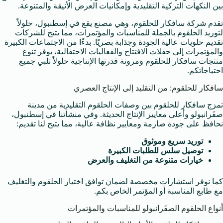
بين النكهات التركية التقليدية وإمكانيات العرض الأنيقة والمتنوعة.
تقدم شركة سافكار للحلقوم، وهي مصنع يقع في إسطنبول، حلولاً
لتوريد الحلقوم بالجملة للمناسبات والمؤتمرات، مما يتيح للشركات
تقديم حلويات عالية الجودة وجذابة بصريًا. بدءًا من الاجتماعات الكبيرة
والمؤتمرات إلى حفلات الافتتاح والفعاليات الاحتفالية، يوفر تنوع
منتجات سافكار للحلقوم ومرونة قدرتها الإنتاجية حلولاً تلبي جميع
احتياجاتكم.
سافكار للحلقوم: من التقليد إلى الإنتاج العصري
تمزج سافكار للحلقوم بين وصفات الحلقوم التقليدية من مدينة
صفَرانبولو وأعلى معايير الإنتاج الحديثة. وفي منشأتنا في إسطنبول،
نحافظ على جودة صارمة ومعايير نظافة عالية، مما يتيح لنا تقديم:
توريد سريع وموثوق
توصيل سلس للطلبات الكبيرة
خيارات متنوعة من التغليف والعرض
كما نوفر استشارات مخصصة لضمان توافق اختيار الحلقوم والتغليف
مع طابع المناسبة أو المؤتمر الخاص بكم.
أنواع الحلقوم الصفَرانبولو للمناسبات والمؤتمرات