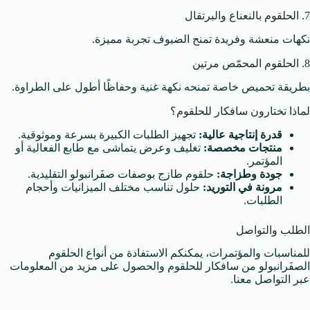
7. الحلقوم بالنعناع والبرتقال
نكهات منعشة وفريدة تمنح الضيوف تجربة مميزة.
8. الحلقوم المحمّص مرتين
بطريقة تحميص خاصة تمنحه نكهة غنية وحفاظًا أطول على الطراوة.
لماذا تختارون سافكار للحلقوم؟
قدرة إنتاجية عالية:
تجهيز الطلبات الكبيرة بسرعة وموثوقية.
منتجات مخصصة:
تغليف وعرض يتماشى مع طابع الفعالية أو
المؤتمر.
جودة وطزاجة:
حلقوم طازج بوصفات صفَرانبولو التقليدية.
مرونة في التوريد:
حلول تناسب مختلف الميزانيات وأحجام
الطلبات.
الطلب والتواصل
للمناسبات والمؤتمرات، يمكنكم الاستفادة من أنواع الحلقوم
الصفَرانبولو من سافكار للحلقوم والحصول على مزيد من المعلومات
عبر التواصل معنا.