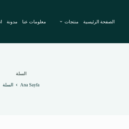
لتجاوز
لى
لمحتوى
الصفحة الرئيسية
منتجات
معلومات عنا
مدونة
ات
السلة
Ana Sayfa
السلة