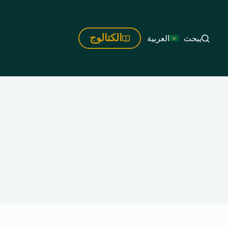
الكتالوج
يبحث
العربية