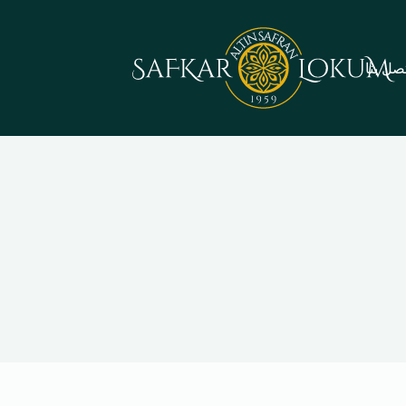
صل بنا